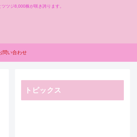
とツツジ8,000株が咲き誇ります。
お問い合わせ
トピックス