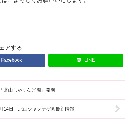
ェアする
Facebook
LINE
年」「北山しゃくなげ園」開園
年4月14日 北山シャクナゲ園最新情報