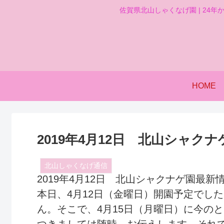
佐賀県北山しゃくなげ園 | 24年
HOME
2019年4月12日 北山シャク
北山しゃくなげ通信
2019年4月12日 北山シャクナゲ園最新
本日、4月12日（金曜日）開園予定でし
ん。そこで、4月15日（月曜日）に今の
つきましては随時、お伝えします。それ