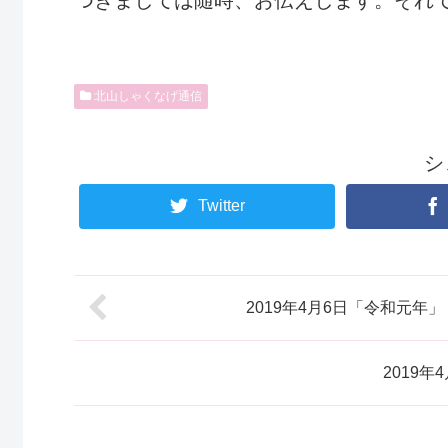
北山しゃくなげ通信
シ
Twitter
2019年4月6日「令和元
2019