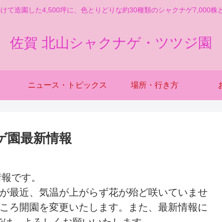
かけて造園した4,500坪に、色とりどりな約30種類のシャクナゲ7,000株
佐賀 北山シャクナゲ・ツツジ園
ニュース・トピックス
場所・行き方
ナゲ園最新情報
情報です。
たが最近、気温が上がらず花が殆ど咲いていませ
ところ開園を変更いたします。また、最新情報に
では、よろしくお願いいたします。